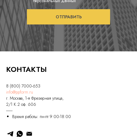
персональных данных
ОТПРАВИТЬ
КОНТАКТЫ
8 (800) 7000-653
info@ppform.ru
г. Москва, 1-я Фрезерная улица,
2/1 К.2 оф. 606
-------
Время работы: пн-пт 9:00-18:00