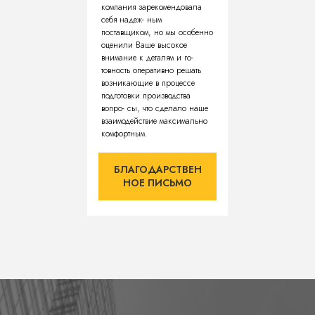
компания зарекомендовала
себя надеж- ным
поставщиком, но мы особенно
оценили Ваше высокое
внимание к деталям и го-
товность оперативно решать
возникающие в процессе
подготовки производства
вопро- сы, что сделало наше
взаимодействие максимально
комфортным.
БЛАГОДАРСТВЕН
НОЕ ПИСЬМО