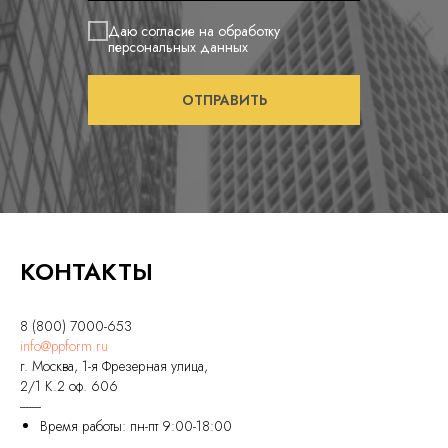
Даю согласие на обработку
персональных данных
ОТПРАВИТЬ
КОНТАКТЫ
8 (800) 7000-653
info@ppform.ru
г. Москва, 1-я Фрезерная улица,
2/1 К.2 оф. 606
-------
Время работы: пн-пт 9:00-18:00